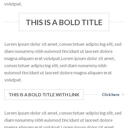
volutpat.
THIS IS A BOLD TITLE
Lorem ipsum dolor sit amet, consectetuer adipiscing elit, sed
diam nonummy nibh euismod tincidunt ut laoreet dolore
magna aliquam erat volutpat.Lorem ipsum dolor sit amet,
consectetuer adipiscing elit, sed diam nonummy nibh
euismod tincidunt ut laoreet dolore magna aliquam erat
volutpat.
THIS IS A BOLD TITLE WITH LINK
Click here
Lorem ipsum dolor sit amet, consectetuer adipiscing elit, sed
diam nonummy nibh euismod tincidunt ut laoreet dolore
magna aliquam erat volutpat.Lorem ipsum dolor sit amet,